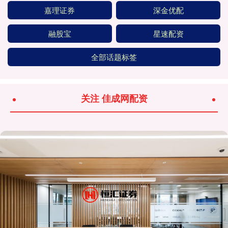
嘉理证券
深金优配
融股宝
星速配资
全部话题标签
关注 佳成网配资