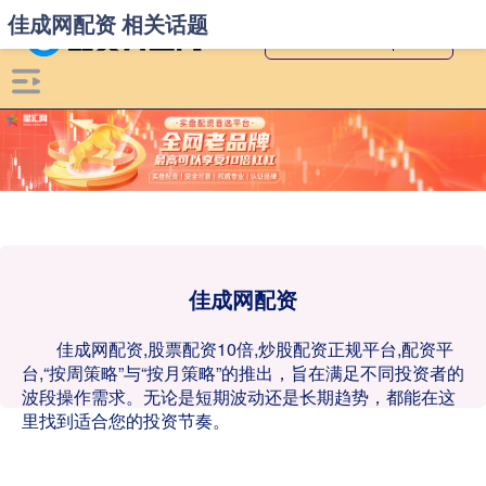
佳成网配资 相关话题
佳成网配资
佳成网配资,股票配资10倍,炒股配资正规平台,配资平
台,“按周策略”与“按月策略”的推出，旨在满足不同投资者的
波段操作需求。无论是短期波动还是长期趋势，都能在这
里找到适合您的投资节奏。