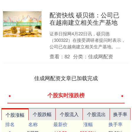
配资快线 硕贝德：公司已
在越南建立相关生产基地
证券日报网4月22日讯，硕贝德
（300322）在接受调研者提问时表示，
公司已在越南建立相关生产基地。....
查看：
82
分类：
佳成网配资
佳成网配资文章已加载完成
个股实时涨跌榜
个股跌幅
个股流入
个股流出
换手率
个股涨幅
排名
名称
最新价
涨幅
换手率