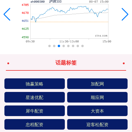
话题标签
驰赢策略
加配网
星速优配
顺应网
犀牛配资
大资本
忠程配资
迎客松配资