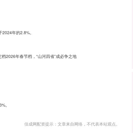
024年的2.8%。
2026年春节档，“山河四省”成必争之地
3%。
佳成网配资提示：文章来自网络，不代表本站观点。