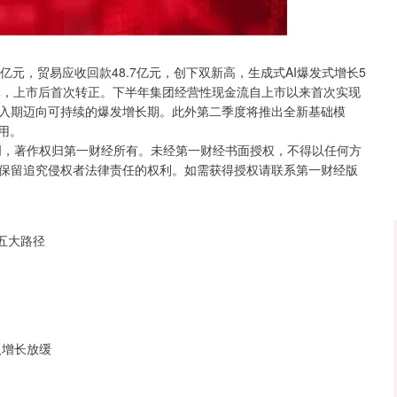
北证50
1115.17
44%
-4.29
-0.38%
0亿元，贸易应收回款48.7亿元，创下双新高，生成式AI爆发式增长5
.8亿元，上市后首次转正。下半年集团经营性现金流自上市以来首次实现
入期迈向可持续的爆发增长期。此外第二季度将推出全新基础模
用。
创，著作权归第一财经所有。未经第一财经书面授权，不得以任何方
保留追究侵权者法律责任的权利。如需获得授权请联系第一财经版
五大路径
入增长放缓