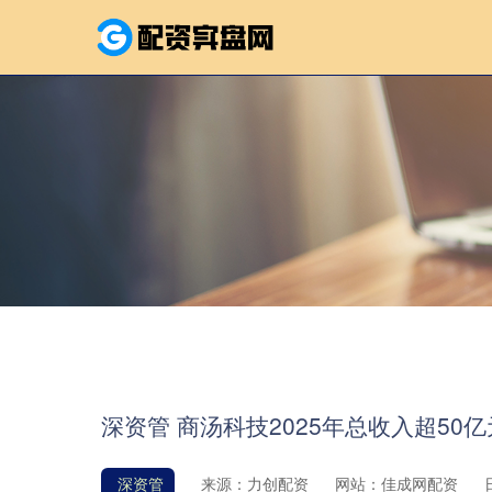
深资管 商汤科技2025年总收入超50亿
深资管
来源：力创配资
网站：佳成网配资