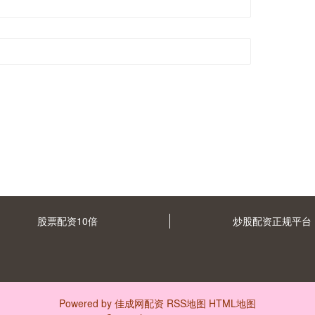
股票配资10倍
炒股配资正规平台
Powered by
佳成网配资
RSS地图
HTML地图