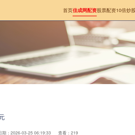
首页
佳成网配资
股票配资10倍
炒
元
日期：2026-03-25 06:19:33
查看：219