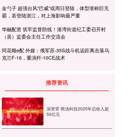
金勺子 超强台风“巴威”或周日登陆，体型堪称巨无
霸，若登陆浙江，对上海影响最严重
华融配资 筑牢监督防线！港湾街道纪工委召开村
（居）监委会主任工作交流会
同花顺e配 外媒：俄军苏-35S战斗机远距离击落乌
克兰F-16，重演歼-10CE战术
推荐资讯
深资管 商汤科技2025年总收入超
50亿元