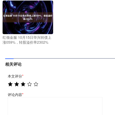
红领金服 10月15日华兴转债上
涨059%，转股溢价率2302%
相关评论
本文评分
*
评论内容
*