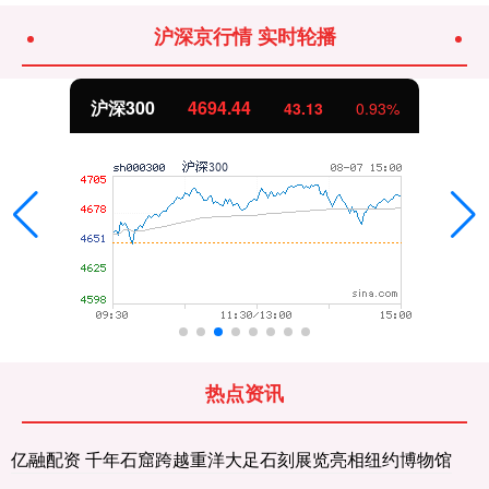
沪深京行情 实时轮播
沪深300
4694.44
43.13
0.93%
热点资讯
亿融配资 千年石窟跨越重洋大足石刻展览亮相纽约博物馆