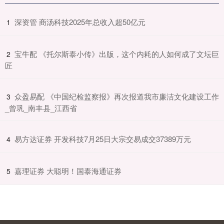
​深资管 商汤科技2025年总收入超50亿元
1
​宝牛配 《托尔斯泰小传》出版，这个内耗的人如何成了文坛巨
2
匠
​众盈易配 《中国纪检监察报》再次报道我市廉洁文化建设工作
3
_曾巩_南丰县_江西省
​易方达证券 开发科技7月25日大宗交易成交37389万元
4
​嘉理证券 大聪明！国泰海通证券
5