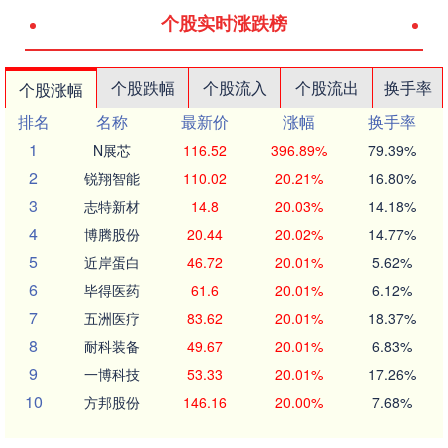
个股实时涨跌榜
个股跌幅
个股流入
个股流出
换手率
个股涨幅
排名
名称
最新价
涨幅
换手率
1
N展芯
116.52
396.89%
79.39%
2
锐翔智能
110.02
20.21%
16.80%
3
志特新材
14.8
20.03%
14.18%
4
博腾股份
20.44
20.02%
14.77%
5
近岸蛋白
46.72
20.01%
5.62%
6
毕得医药
61.6
20.01%
6.12%
7
五洲医疗
83.62
20.01%
18.37%
8
耐科装备
49.67
20.01%
6.83%
9
一博科技
53.33
20.01%
17.26%
10
方邦股份
146.16
20.00%
7.68%