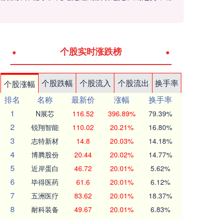
个股实时涨跌榜
个股跌幅
个股流入
个股流出
换手率
个股涨幅
排名
名称
最新价
涨幅
换手率
1
N展芯
116.52
396.89%
79.39%
2
锐翔智能
110.02
20.21%
16.80%
3
志特新材
14.8
20.03%
14.18%
4
博腾股份
20.44
20.02%
14.77%
5
近岸蛋白
46.72
20.01%
5.62%
6
毕得医药
61.6
20.01%
6.12%
7
五洲医疗
83.62
20.01%
18.37%
8
耐科装备
49.67
20.01%
6.83%