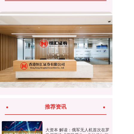
推荐资讯
大资本 解读：俄军无人机首次在罗