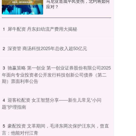
马尼亚造成平民受伤，北约将如何
应对？
​犀牛配资 丹东妇幼流产费用大揭秘
1
​深资管 商汤科技2025年总收入超50亿元
2
​驰赢策略 第一创业 第一创业证券股份有限公司2025
3
年面向专业投资者公开发行科技创新公司债券（第二
期）票面利率公告
​迎客松配资 女王智慧分享——新生儿常见“小问
4
题”护理指南
​豪配投资 文革期间，毛泽东两次保护汪东兴，曾直
5
言：他能对付江青