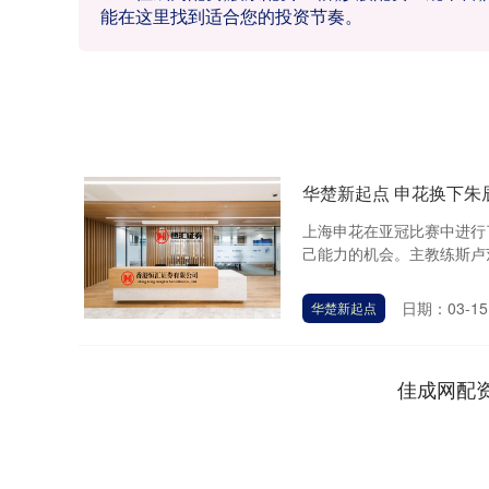
能在这里找到适合您的投资节奏。
华楚新起点 申花换下
上海申花在亚冠比赛中进行
己能力的机会。主教练斯卢茨
日期：03-15
华楚新起点
佳成网配