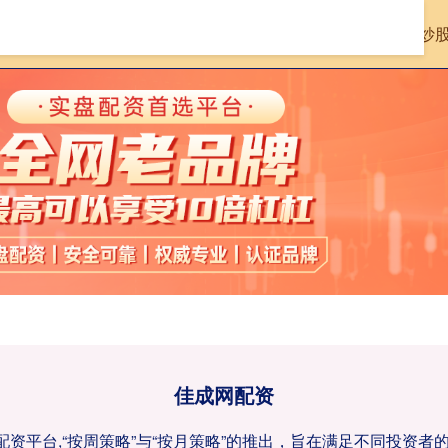
首页
佳成网配资
股票配资10倍
炒
佳成网配资
,配资平台,“按周策略”与“按月策略”的推出，旨在满足不同投