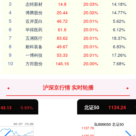
3
志特新材
14.8
20.03%
14.18%
4
博腾股份
20.44
20.02%
14.77%
5
近岸蛋白
46.72
20.01%
5.62%
6
毕得医药
61.6
20.01%
6.12%
7
五洲医疗
83.62
20.01%
18.37%
8
耐科装备
49.67
20.01%
6.83%
9
一博科技
53.33
20.01%
17.26%
10
方邦股份
146.16
20.00%
7.68%
沪深京行情 实时轮播
北证50
1134.24
11.37
1.01%