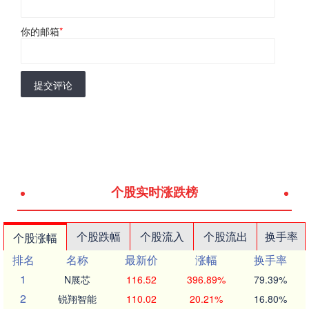
你的邮箱
*
提交评论
个股实时涨跌榜
个股跌幅
个股流入
个股流出
换手率
个股涨幅
排名
名称
最新价
涨幅
换手率
1
N展芯
116.52
396.89%
79.39%
2
锐翔智能
110.02
20.21%
16.80%