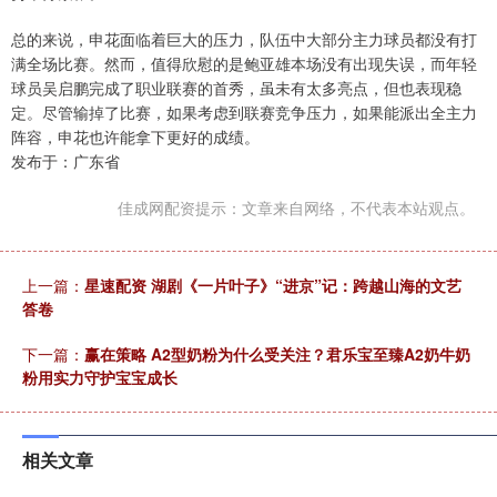
总的来说，申花面临着巨大的压力，队伍中大部分主力球员都没有打
满全场比赛。然而，值得欣慰的是鲍亚雄本场没有出现失误，而年轻
球员吴启鹏完成了职业联赛的首秀，虽未有太多亮点，但也表现稳
定。尽管输掉了比赛，如果考虑到联赛竞争压力，如果能派出全主力
阵容，申花也许能拿下更好的成绩。
发布于：广东省
佳成网配资提示：文章来自网络，不代表本站观点。
上一篇：
星速配资 湖剧《一片叶子》“进京”记：跨越山海的文艺
答卷
下一篇：
赢在策略 A2型奶粉为什么受关注？君乐宝至臻A2奶牛奶
粉用实力守护宝宝成长
相关文章