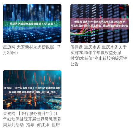
星迈网 天安新材龙虎榜数据（7
倍操盘 重庆水务 重庆水务关于
月25日）
实施2025年半年度权益分派
时“渝水转债”停止转股的提示性
公告
壹资网 【医疗服务提升年】江
华妇幼保健院开展世界母乳喂养
周系列活动_指导_何江洋_祖珩