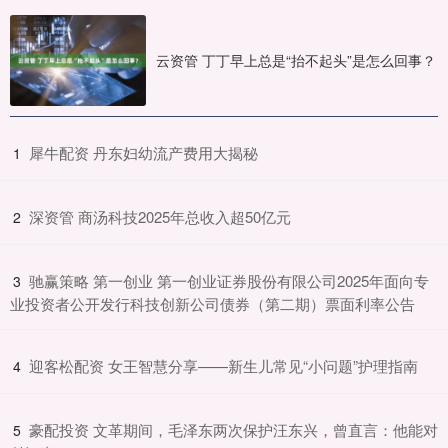
云资管 丁丁早上总是“抬不起头”是怎么回事？
​犀牛配资 丹东妇幼流产费用大揭秘
1
​深资管 商汤科技2025年总收入超50亿元
2
​驰赢策略 第一创业 第一创业证券股份有限公司2025年面向专
3
业投资者公开发行科技创新公司债券（第二期）票面利率公告
​迎客松配资 女王智慧分享——新生儿常见“小问题”护理指南
4
​豪配投资 文革期间，毛泽东两次保护汪东兴，曾直言：他能对
5