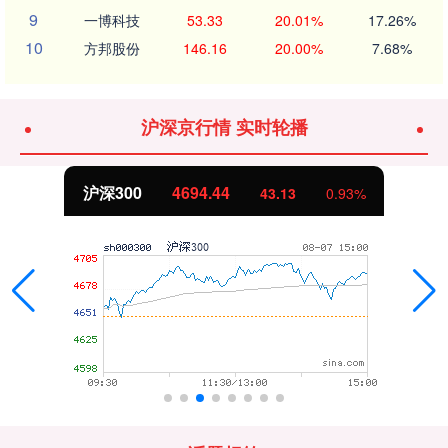
9
一博科技
53.33
20.01%
17.26%
10
方邦股份
146.16
20.00%
7.68%
沪深京行情 实时轮播
北证50
1134.24
11.37
1.01%