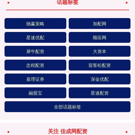
话题标签
驰赢策略
加配网
星速优配
顺应网
犀牛配资
大资本
忠程配资
迎客松配资
嘉理证券
深金优配
融股宝
星速配资
全部话题标签
关注 佳成网配资