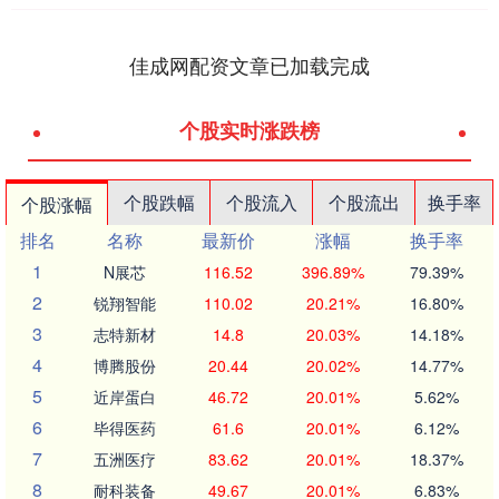
佳成网配资文章已加载完成
个股实时涨跌榜
个股跌幅
个股流入
个股流出
换手率
个股涨幅
排名
名称
最新价
涨幅
换手率
1
N展芯
116.52
396.89%
79.39%
2
锐翔智能
110.02
20.21%
16.80%
3
志特新材
14.8
20.03%
14.18%
4
博腾股份
20.44
20.02%
14.77%
5
近岸蛋白
46.72
20.01%
5.62%
6
毕得医药
61.6
20.01%
6.12%
7
五洲医疗
83.62
20.01%
18.37%
8
耐科装备
49.67
20.01%
6.83%