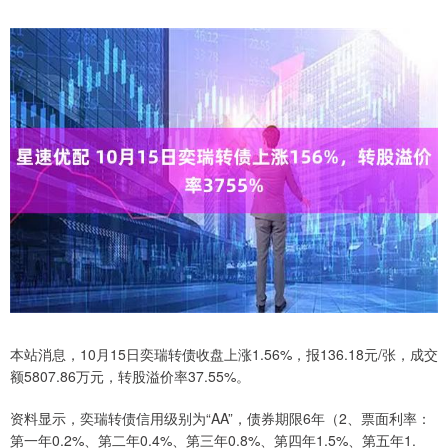
本站消息，10月15日奕瑞转债收盘上涨1.56%，报136.18元/张，成交
额5807.86万元，转股溢价率37.55%。
资料显示，奕瑞转债信用级别为“AA”，债券期限6年（2、票面利率：
第一年0.2%、第二年0.4%、第三年0.8%、第四年1.5%、第五年1.