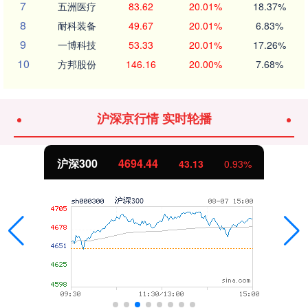
7
五洲医疗
83.62
20.01%
18.37%
8
耐科装备
49.67
20.01%
6.83%
9
一博科技
53.33
20.01%
17.26%
10
方邦股份
146.16
20.00%
7.68%
沪深京行情 实时轮播
沪深300
4694.44
43.13
0.93%