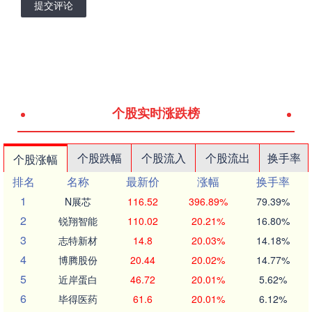
提交评论
个股实时涨跌榜
个股跌幅
个股流入
个股流出
换手率
个股涨幅
排名
名称
最新价
涨幅
换手率
1
N展芯
116.52
396.89%
79.39%
2
锐翔智能
110.02
20.21%
16.80%
3
志特新材
14.8
20.03%
14.18%
4
博腾股份
20.44
20.02%
14.77%
5
近岸蛋白
46.72
20.01%
5.62%
6
毕得医药
61.6
20.01%
6.12%