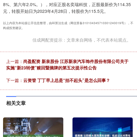
8%、第六年2.0%。），对应正股名奕瑞科技，正股最新价为114.35
元，转股开始日为2023年4月28日，转股价为115.5元。
以上内容为本站据公开信息整理，由AI算法生成（网信算备310104345710301240019号），不
构成投资建议。
佳成网配资提示：文章来自网络，不代表本站观点。
上一篇：
尚盈配资 新泉股份 江苏新泉汽车饰件股份有限公司关于
实施“新23转债”赎回暨摘牌的第五次提示性公告
下一篇：
云资管 丁丁早上总是“抬不起头”是怎么回事？
相关文章