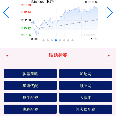
话题标签
驰赢策略
加配网
星速优配
顺应网
犀牛配资
大资本
忠程配资
迎客松配资