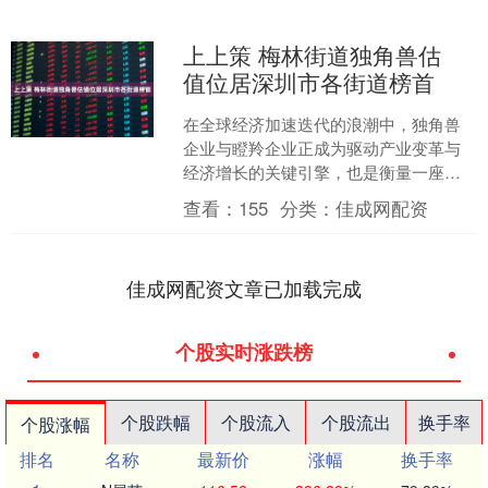
上上策 梅林街道独角兽估
值位居深圳市各街道榜首
在全球经济加速迭代的浪潮中，独角兽
企业与瞪羚企业正成为驱动产业变革与
经济增长的关键引擎，也是衡量一座城
市创新能力与未来潜力的“金字招牌”。梅
查看：
155
分类：
佳成网配资
林街道在这股创新浪潮....
佳成网配资文章已加载完成
个股实时涨跌榜
个股跌幅
个股流入
个股流出
换手率
个股涨幅
排名
名称
最新价
涨幅
换手率