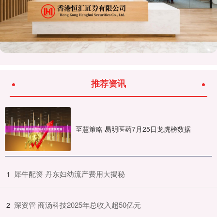
推荐资讯
至慧策略 易明医药7月25日龙虎榜数据
​犀牛配资 丹东妇幼流产费用大揭秘
1
​深资管 商汤科技2025年总收入超50亿元
2