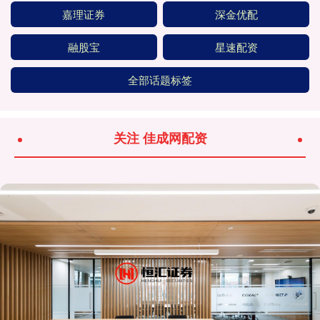
嘉理证券
深金优配
融股宝
星速配资
全部话题标签
关注 佳成网配资