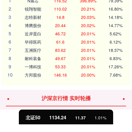
1
N展芯
116.52
396.89%
79.39%
2
锐翔智能
110.02
20.21%
16.80%
3
志特新材
14.8
20.03%
14.18%
4
博腾股份
20.44
20.02%
14.77%
5
近岸蛋白
46.72
20.01%
5.62%
6
毕得医药
61.6
20.01%
6.12%
7
五洲医疗
83.62
20.01%
18.37%
8
耐科装备
49.67
20.01%
6.83%
9
一博科技
53.33
20.01%
17.26%
10
方邦股份
146.16
20.00%
7.68%
沪深京行情 实时轮播
北证50
1134.24
11.37
1.01%