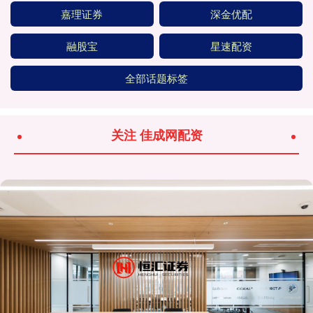
嘉理证券
深金优配
融股宝
星速配资
全部话题标签
关注 佳成网配资