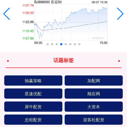
话题标签
驰赢策略
加配网
星速优配
顺应网
犀牛配资
大资本
忠程配资
迎客松配资