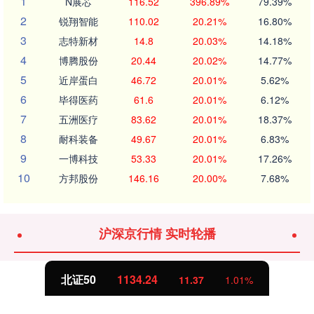
1
N展芯
116.52
396.89%
79.39%
2
锐翔智能
110.02
20.21%
16.80%
3
志特新材
14.8
20.03%
14.18%
4
博腾股份
20.44
20.02%
14.77%
5
近岸蛋白
46.72
20.01%
5.62%
6
毕得医药
61.6
20.01%
6.12%
7
五洲医疗
83.62
20.01%
18.37%
8
耐科装备
49.67
20.01%
6.83%
9
一博科技
53.33
20.01%
17.26%
10
方邦股份
146.16
20.00%
7.68%
沪深京行情 实时轮播
北证50
1134.24
11.37
1.01%