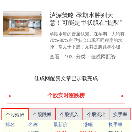
泸深策略 孕期水肿别大
意！可能是甲状腺在“提醒”
孕期水肿的普遍认知。在孕期，大约有
70%-80% 的孕妇会出现不同程度的水
肿，常见于下肢，尤其是脚踝和小腿部
位。多数情况下，孕妇在长时间站立、
查看：
103
分类：
佳成网配资
行走或久坐后，水....
佳成网配资文章已加载完成
个股实时涨跌榜
个股跌幅
个股流入
个股流出
换手率
个股涨幅
排名
名称
最新价
涨幅
换手率