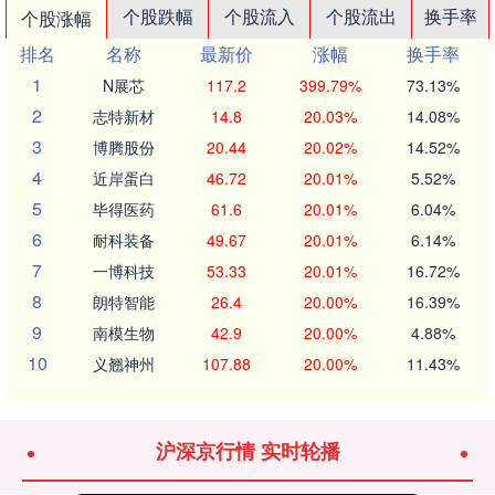
个股跌幅
个股流入
个股流出
换手率
个股涨幅
排名
名称
最新价
涨幅
换手率
1
N展芯
117.2
399.79%
73.13%
2
志特新材
14.8
20.03%
14.08%
3
博腾股份
20.44
20.02%
14.52%
4
近岸蛋白
46.72
20.01%
5.52%
5
毕得医药
61.6
20.01%
6.04%
6
耐科装备
49.67
20.01%
6.14%
7
一博科技
53.33
20.01%
16.72%
8
朗特智能
26.4
20.00%
16.39%
9
南模生物
42.9
20.00%
4.88%
10
义翘神州
107.88
20.00%
11.43%
沪深京行情 实时轮播