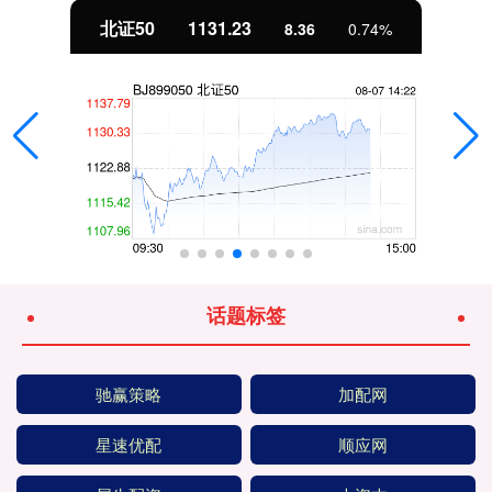
北证50
1131.23
8.36
0.74%
话题标签
驰赢策略
加配网
星速优配
顺应网