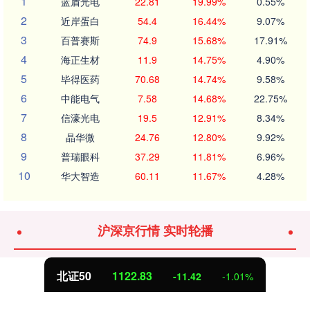
1
蓝盾光电
22.81
19.99%
0.55%
2
近岸蛋白
54.4
16.44%
9.07%
3
百普赛斯
74.9
15.68%
17.91%
4
海正生材
11.9
14.75%
4.90%
5
毕得医药
70.68
14.74%
9.58%
6
中能电气
7.58
14.68%
22.75%
7
信濠光电
19.5
12.91%
8.34%
8
晶华微
24.76
12.80%
9.92%
9
普瑞眼科
37.29
11.81%
6.96%
10
华大智造
60.11
11.67%
4.28%
沪深京行情 实时轮播
北证50
1122.86
-11.39
-1.00%