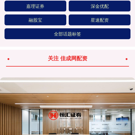
嘉理证券
深金优配
融股宝
星速配资
全部话题标签
关注 佳成网配资