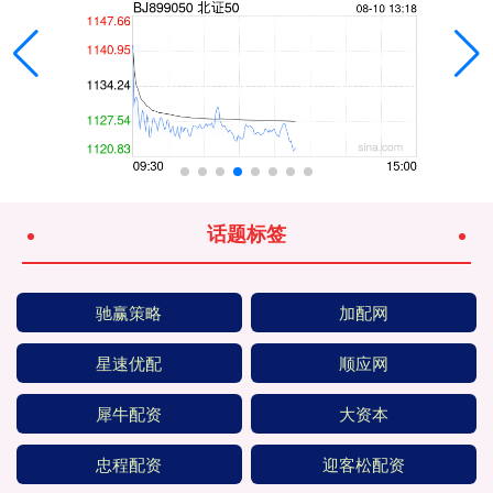
话题标签
驰赢策略
加配网
星速优配
顺应网
犀牛配资
大资本
忠程配资
迎客松配资