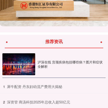
推荐资讯
泸深在线 宫颈疾病包括哪些病？图片和症状
全解析
​犀牛配资 丹东妇幼流产费用大揭秘
1
​深资管 商汤科技2025年总收入超50亿元
2