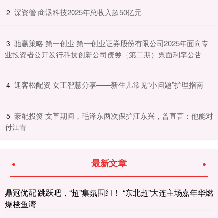
​深资管 商汤科技2025年总收入超50亿元
2
​驰赢策略 第一创业 第一创业证券股份有限公司2025年面向专
3
业投资者公开发行科技创新公司债券（第二期）票面利率公告
​迎客松配资 女王智慧分享——新生儿常见“小问题”护理指南
4
​豪配投资 文革期间，毛泽东两次保护汪东兴，曾直言：他能对
5
付江青
最新文章
鼎冠优配 跳跃吧，“超”集氛围组！ “东北超”大连主场嘉年华燃
爆梭鱼湾