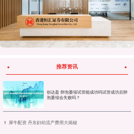
推荐资讯
创达盈 卵泡萎缩试管能成功吗试管成功后卵
泡萎缩会失败吗？
​犀牛配资 丹东妇幼流产费用大揭秘
1