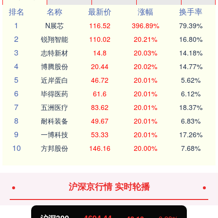
排名
名称
最新价
涨幅
换手率
1
N展芯
116.52
396.89%
79.39%
2
锐翔智能
110.02
20.21%
16.80%
3
志特新材
14.8
20.03%
14.18%
4
博腾股份
20.44
20.02%
14.77%
5
近岸蛋白
46.72
20.01%
5.62%
6
毕得医药
61.6
20.01%
6.12%
7
五洲医疗
83.62
20.01%
18.37%
8
耐科装备
49.67
20.01%
6.83%
9
一博科技
53.33
20.01%
17.26%
10
方邦股份
146.16
20.00%
7.68%
沪深京行情 实时轮播