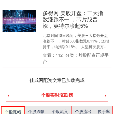
多得网 美股开盘：三大指
数涨跌不一 ，芯片股普
涨，英特尔涨超5%
北京时间18日晚间，美股三大指数开盘
涨跌不一，标普500指数涨0.11%，道指
持平，纳指涨0.18%。 大型科技股方
面，英特尔涨超5%，英伟达涨1.98%，
查看：
112
分类：
炒股配资正规平
超威....
台
佳成网配资文章已加载完成
个股实时涨跌榜
个股跌幅
个股流入
个股流出
换手率
个股涨幅