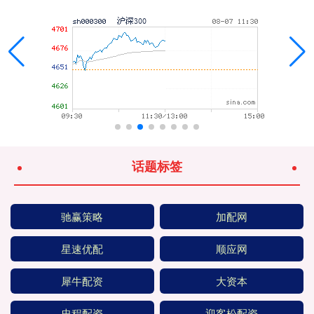
话题标签
驰赢策略
加配网
星速优配
顺应网
犀牛配资
大资本
忠程配资
迎客松配资