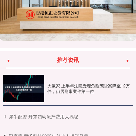
推荐资讯
大赢家 上半年法院受理危险驾驶案降至12万
件，仍居刑事案件第一位
​犀牛配资 丹东妇幼流产费用大揭秘
1
​深资管 商汤科技2025年总收入超50亿元
2