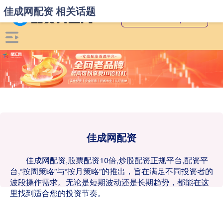
佳成网配资 相关话题
佳成网配资
佳成网配资,股票配资10倍,炒股配资正规平台,配资平
台,“按周策略”与“按月策略”的推出，旨在满足不同投资者的
波段操作需求。无论是短期波动还是长期趋势，都能在这
里找到适合您的投资节奏。