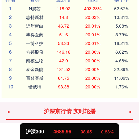
1
N展芯
118.02
403.28%
62.67%
2
志特新材
14.8
20.03%
10.81%
3
近岸蛋白
46.72
20.01%
5.08%
4
毕得医药
61.6
20.01%
5.79%
5
一博科技
53.33
20.01%
16.21%
6
方邦股份
146.16
20.00%
6.62%
7
南模生物
42.9
20.00%
4.68%
8
泰金新能
131.52
20.00%
22.89%
9
百普赛斯
64.75
20.00%
11.09%
10
锴威特
93.38
20.00%
1.76%
沪深京行情 实时轮播
北证50
1129.72
6.84
0.61%