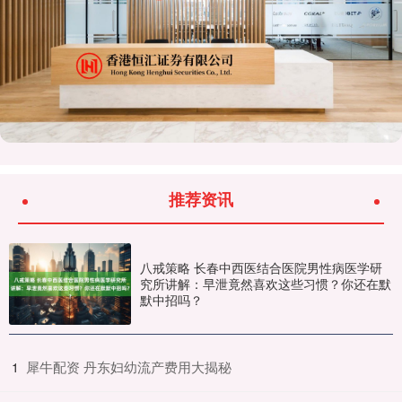
推荐资讯
八戒策略 长春中西医结合医院男性病医学研
究所讲解：早泄竟然喜欢这些习惯？你还在默
默中招吗？
​犀牛配资 丹东妇幼流产费用大揭秘
1