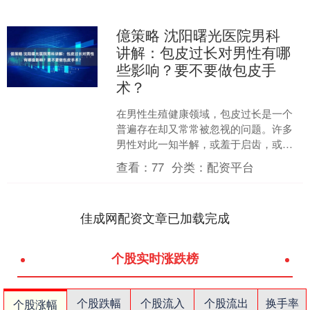
億策略 沈阳曙光医院男科
讲解：包皮过长对男性有哪
些影响？要不要做包皮手
术？
在男性生殖健康领域，包皮过长是一个
普遍存在却又常常被忽视的问题。许多
男性对此一知半解，或羞于启齿，或认
为无伤大雅，最终可能让小问题演变成
查看：
77
分类：
配资平台
大麻烦。沈阳曙光医院男科....
佳成网配资文章已加载完成
个股实时涨跌榜
个股跌幅
个股流入
个股流出
换手率
个股涨幅