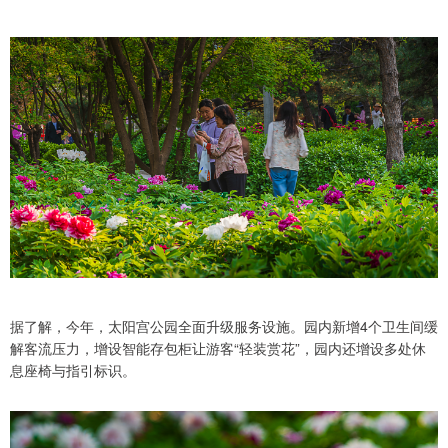
据了解，今年，太阳宫公园全面升级服务设施。园内新增4个卫生间缓
解客流压力，增设智能存包柜让游客“轻装赏花”，园内还增设多处休
息座椅与指引标识。