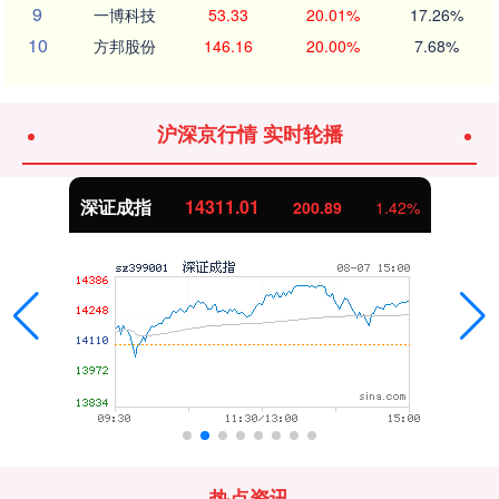
9
一博科技
53.33
20.01%
17.26%
10
方邦股份
146.16
20.00%
7.68%
沪深京行情 实时轮播
沪深300
4694.44
43.13
0.93%
热点资讯