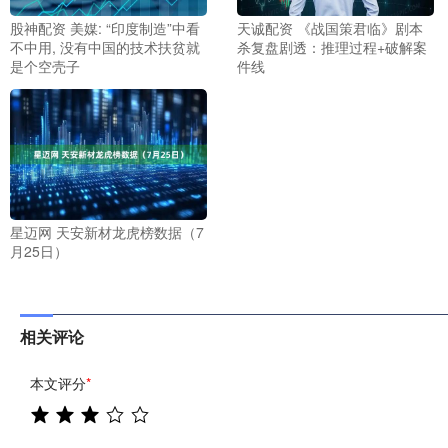
股神配资 美媒: “印度制造”中看
天诚配资 《战国策君临》剧本
不中用, 没有中国的技术扶贫就
杀复盘剧透：推理过程+破解案
是个空壳子
件线
星迈网 天安新材龙虎榜数据（7
月25日）
相关评论
本文评分
*