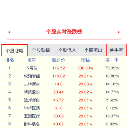
个股实时涨跌榜
个股跌幅
个股流入
个股流出
换手率
个股涨幅
排名
名称
最新价
涨幅
换手率
1
N展芯
116.52
396.89%
79.39%
2
锐翔智能
110.02
20.21%
16.80%
3
志特新材
14.8
20.03%
14.18%
4
博腾股份
20.44
20.02%
14.77%
5
近岸蛋白
46.72
20.01%
5.62%
6
毕得医药
61.6
20.01%
6.12%
7
五洲医疗
83.62
20.01%
18.37%
8
耐科装备
49.67
20.01%
6.83%