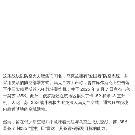
这条战线以防空火力密集而闻名，乌克兰拥有"爱国者"防空系统，并
采用灵活的防空部署方式。乌克兰方面声称，曾在库尔斯克上空击落
至少三架俄罗斯苏 -34 战斗轰炸机，并于 2025 年 6 月 7 日宣布击落
一架苏 -35S。此外，俄罗斯还在该地区损失了卡 -52 和米 -8 直升
机。因此，苏 -35S 战斗机极力避免深入乌克兰空域，通常只在俄境
内靠近基地的空域活动。
然而，留在俄罗斯空域并不意味着无法与乌克兰飞机交战。苏 -35S
装备了 N035 "雪豹 -E "雷达，具备远程探测目标的能力。