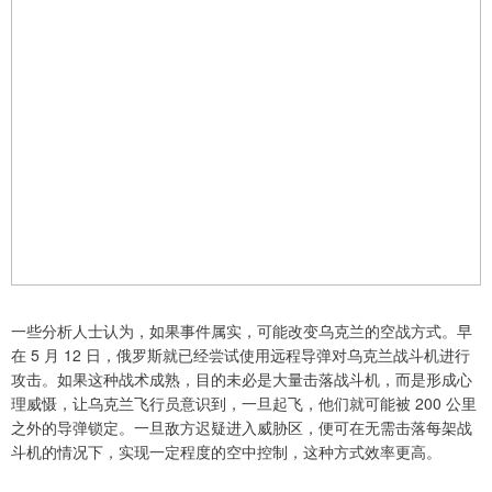
一些分析人士认为，如果事件属实，可能改变乌克兰的空战方式。早
在 5 月 12 日，俄罗斯就已经尝试使用远程导弹对乌克兰战斗机进行
攻击。如果这种战术成熟，目的未必是大量击落战斗机，而是形成心
理威慑，让乌克兰飞行员意识到，一旦起飞，他们就可能被 200 公里
之外的导弹锁定。一旦敌方迟疑进入威胁区，便可在无需击落每架战
斗机的情况下，实现一定程度的空中控制，这种方式效率更高。