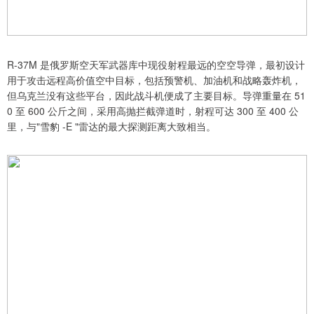
R-37M 是俄罗斯空天军武器库中现役射程最远的空空导弹，最初设计
用于攻击远程高价值空中目标，包括预警机、加油机和战略轰炸机，
但乌克兰没有这些平台，因此战斗机便成了主要目标。导弹重量在 51
0 至 600 公斤之间，采用高抛拦截弹道时，射程可达 300 至 400 公
里，与"雪豹 -E "雷达的最大探测距离大致相当。