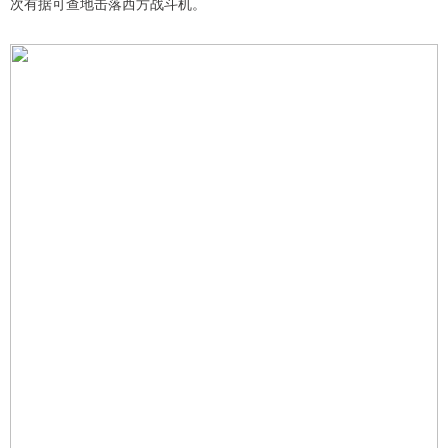
次有据可查地击落西方战斗机。