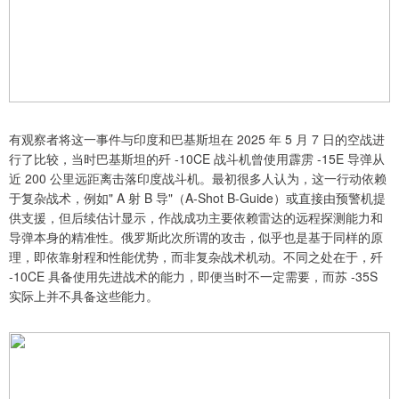
有观察者将这一事件与印度和巴基斯坦在 2025 年 5 月 7 日的空战进
行了比较，当时巴基斯坦的歼 -10CE 战斗机曾使用霹雳 -15E 导弹从
近 200 公里远距离击落印度战斗机。最初很多人认为，这一行动依赖
于复杂战术，例如" A 射 B 导"（A-Shot B-Guide）或直接由预警机提
供支援，但后续估计显示，作战成功主要依赖雷达的远程探测能力和
导弹本身的精准性。俄罗斯此次所谓的攻击，似乎也是基于同样的原
理，即依靠射程和性能优势，而非复杂战术机动。不同之处在于，歼
-10CE 具备使用先进战术的能力，即便当时不一定需要，而苏 -35S
实际上并不具备这些能力。