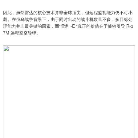
因此，虽然雷达的核心技术并非全球顶尖，但远程监视能力仍不可小
觑。在俄乌战争背景下，由于同时出动的战斗机数量不多，多目标处
理能力并非最关键的因素，而"雪豹 -E "真正的价值在于能够引导 R-3
7M 远程空空导弹。