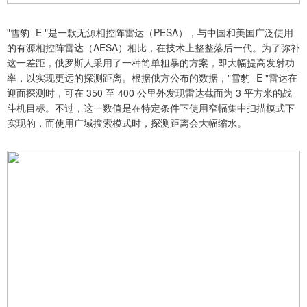
"雪豹 -E "是一款无源相控阵雷达（PESA），与中国和美国广泛使用
的有源相控阵雷达（AESA）相比，在技术上整整落后一代。为了弥补
这一差距，俄罗斯人采用了一种简单粗暴的方案，即大幅提高发射功
率，以实现更远的探测距离。根据俄方公布的数据，"雪豹 -E "雷达在
迎面探测时，可在 350 至 400 公里外发现雷达截面为 3 平方米的战
斗机目标。不过，这一数值是在特定条件下使用窄幅集中扫描模式下
实现的，而使用广域搜索模式时，探测距离会大幅缩水。