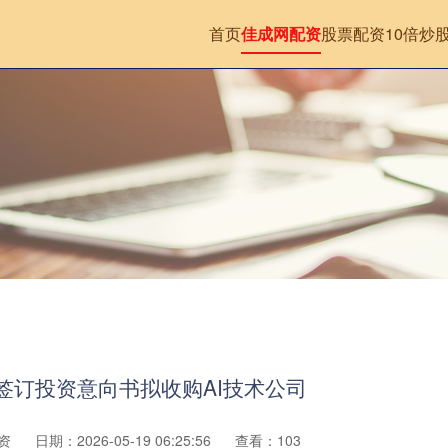
首页
佳成网配资
股票配资10倍
炒
 签订投资意向书拟收购AI技术公司
资
日期：2026-05-19 06:25:56
查看：103