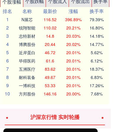
个股跌幅
个股流入
个股流出
换手率
个股涨幅
排名
名称
最新价
涨幅
换手率
1
N展芯
116.52
396.89%
79.39%
2
锐翔智能
110.02
20.21%
16.80%
3
志特新材
14.8
20.03%
14.18%
4
博腾股份
20.44
20.02%
14.77%
5
近岸蛋白
46.72
20.01%
5.62%
6
毕得医药
61.6
20.01%
6.12%
7
五洲医疗
83.62
20.01%
18.37%
8
耐科装备
49.67
20.01%
6.83%
9
一博科技
53.33
20.01%
17.26%
10
方邦股份
146.16
20.00%
7.68%
沪深京行情 实时轮播