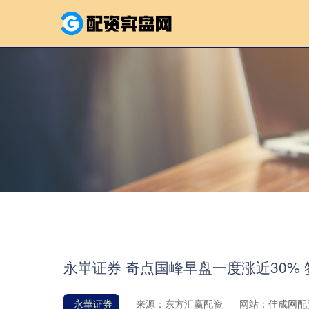
永崋证券 奇点国峰早盘一度涨近30%
永華证券
来源：东方汇赢配资
网站：佳成网配