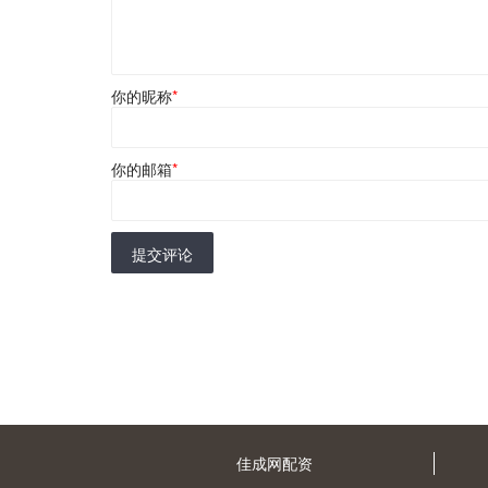
你的昵称
*
你的邮箱
*
提交评论
佳成网配资