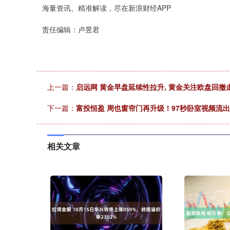
海量资讯、精准解读，尽在新浪财经APP
责任编辑：卢昱君
上一篇：
启远网 黄金早盘延续性拉升, 黄金关注欧盘回撤
下一篇：
富投恒盈 周也窗帘门再升级！97秒卧室视频流
相关文章