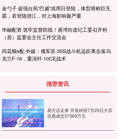
金勺子 超强台风“巴威”或周日登陆，体型堪称巨无
霸，若登陆浙江，对上海影响最严重
华融配资 筑牢监督防线！港湾街道纪工委召开村
（居）监委会主任工作交流会
同花顺e配 外媒：俄军苏-35S战斗机远距离击落乌
克兰F-16，重演歼-10CE战术
推荐资讯
易方达证券 开发科技7月25日大宗
交易成交37389万元