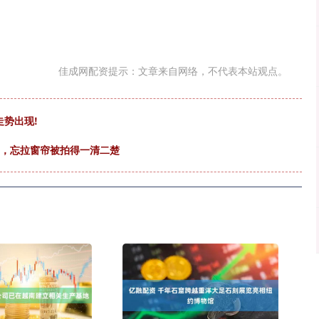
佳成网配资提示：文章来自网络，不代表本站观点。
走势出现!
出，忘拉窗帘被拍得一清二楚