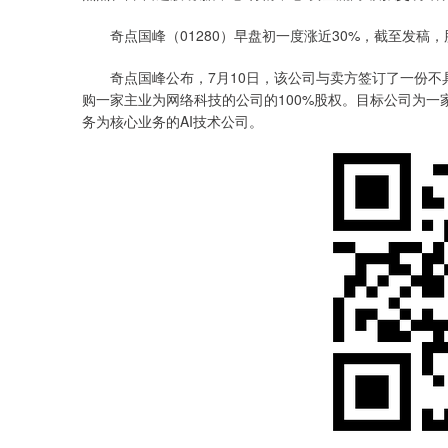
奇点国峰（01280）早盘初一度涨近30%，截至发稿，股价上
奇点国峰公布，7月10日，该公司与卖方签订了一份不
购一家主业为网络科技的公司的100%股权。目标公司为一
务为核心业务的AI技术公司。