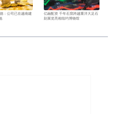
贝德：公司已在越南建
亿融配资 千年石窟跨越重洋大足石
地
刻展览亮相纽约博物馆