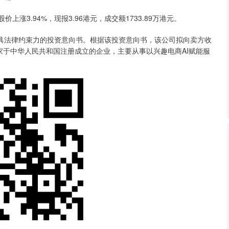
涨3.94%，现报3.96港元，成交额1733.89万港元。
具法律约束力的投资意向书。根据该投资意向书，该公司拟向卖方收
家于中华人民共和国注册成立的企业，主要从事以兴趣电商AI赋能服