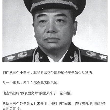
咱们从三个小事里，就能看出这位统帅脑子里是怎么盘算的。
头一个事儿，发生在那会儿脚刚沾地。
他当场就给“做表面文章”的歪风来了一记闷棍。
队伍里有个外事处长叫朱开印，刚打印度回来，临行前总理叮嘱他多
向彭总汇报。