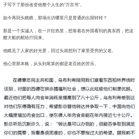
子写下了那份改变他整个人生的“万言书”。
如今再回头瞧瞧，那场出访哪里只是普通的出国转转？
那是一个实诚人，在一片狂热里，想靠着在外国看到的真东西，把这
艘大船的舵给拧回来。
他瞧见了人家的好光景，回过头就想到了家里受穷的父老。
他心里那本账，从头到尾算的都是老百姓的苦乐。