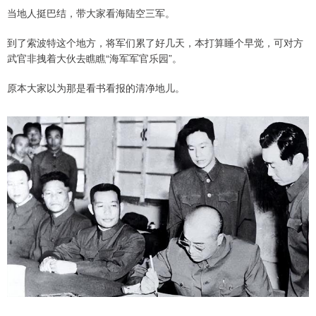
当地人挺巴结，带大家看海陆空三军。
到了索波特这个地方，将军们累了好几天，本打算睡个早觉，可对方
武官非拽着大伙去瞧瞧“海军军官乐园”。
原本大家以为那是看书看报的清净地儿。