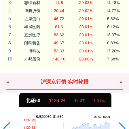
3
志特新材
14.8
20.03%
14.18%
4
博腾股份
20.44
20.02%
14.77%
5
近岸蛋白
46.72
20.01%
5.62%
6
毕得医药
61.6
20.01%
6.12%
7
五洲医疗
83.62
20.01%
18.37%
8
耐科装备
49.67
20.01%
6.83%
9
一博科技
53.33
20.01%
17.26%
10
方邦股份
146.16
20.00%
7.68%
沪深京行情 实时轮播
北证50
1134.24
11.37
1.01%