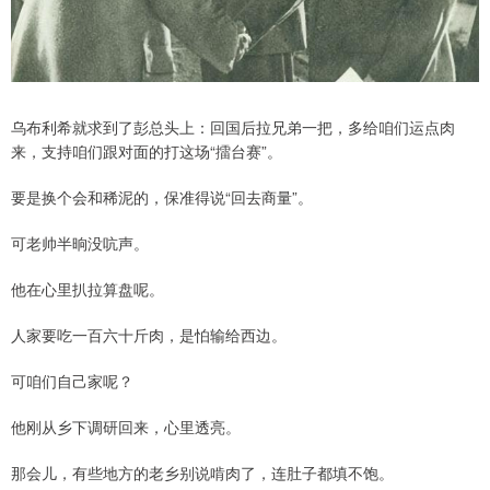
乌布利希就求到了彭总头上：回国后拉兄弟一把，多给咱们运点肉
来，支持咱们跟对面的打这场“擂台赛”。
要是换个会和稀泥的，保准得说“回去商量”。
可老帅半晌没吭声。
他在心里扒拉算盘呢。
人家要吃一百六十斤肉，是怕输给西边。
可咱们自己家呢？
他刚从乡下调研回来，心里透亮。
那会儿，有些地方的老乡别说啃肉了，连肚子都填不饱。