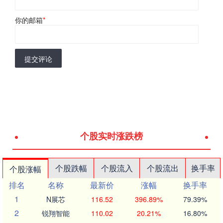
你的邮箱
*
提交评论
个股实时涨跌榜
个股跌幅
个股流入
个股流出
换手率
个股涨幅
排名
名称
最新价
涨幅
换手率
1
N展芯
116.52
396.89%
79.39%
2
锐翔智能
110.02
20.21%
16.80%