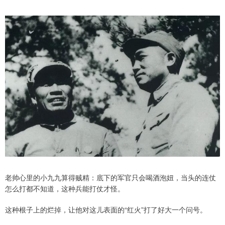
老帅心里的小九九算得贼精：底下的军官只会喝酒泡妞，当头的连仗
怎么打都不知道，这种兵能打仗才怪。
这种根子上的烂掉，让他对这儿表面的“红火”打了好大一个问号。