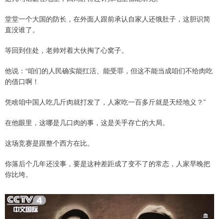
堂堂一个大国的防长，在外面人跟前承认自家人还饿肚子，这胆识简
直没谁了。
等回到住处，老帅对着大伙掏了心窝子。
他说：“咱们的人民确实能扛活、能受罪，但这不能当成咱们不给肉吃
的借口啊！
凭啥咱中国人吃几斤肉就打发了，人家吃一百多斤就是天经地义？”
在他眼里，这哪是几口肉的事，这是关乎存亡的大局。
这场竞赛是跟整个西方在比。
你落后个几年还没事，要是这种差距成了变不了的常态，人家早晚把
你比垮。