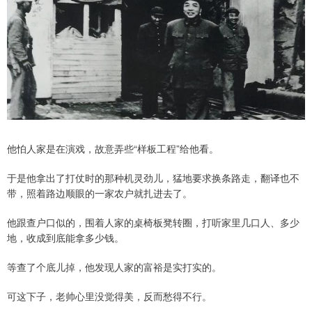
他怕人家是在演戏，故意弄些“样板工程”给他看。
于是他拿出了打仗时的那种机灵劲儿，猛地要求换条路走，翻译也不
带，照着路边顺眼的一家农户就扎进去了。
他跟查户口似的，围着人家的桌椅板凳转圈，打听家里几口人、多少
地，收成到底能拿多少钱。
等查了个底儿掉，他发现人家的富裕是实打实的。
可这下子，老帅心里没觉得美，反而愁得不行。