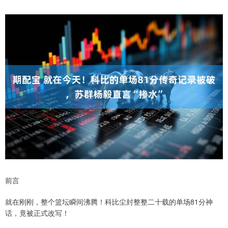
前言
就在刚刚，整个篮坛瞬间沸腾！科比尘封整整二十载的单场81分神
话，竟被正式改写！