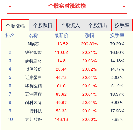
个股实时涨跌榜
个股跌幅
个股流入
个股流出
换手率
个股涨幅
排名
名称
最新价
涨幅
换手率
1
N展芯
116.52
396.89%
79.39%
2
锐翔智能
110.02
20.21%
16.80%
3
志特新材
14.8
20.03%
14.18%
4
博腾股份
20.44
20.02%
14.77%
5
近岸蛋白
46.72
20.01%
5.62%
6
毕得医药
61.6
20.01%
6.12%
7
五洲医疗
83.62
20.01%
18.37%
8
耐科装备
49.67
20.01%
6.83%
9
一博科技
53.33
20.01%
17.26%
10
方邦股份
146.16
20.00%
7.68%