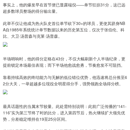
事实上，他的爆发早在首节便已显露端倪——单节狂掠31分，这已远
超多数球员整场的得分输出量。
此举不仅让他成为热火队史首位单节砍下30+的球员，更使其跻身NB
A自1985年系统统计单节数据以来的历史第五位，仅次于张伯伦、科
比、大卫·汤普森与克莱·汤普森。
半场哨响时，他的得分定格在43分，不仅大幅刷新个人半场纪录，更
提前锁定本场最佳表现；而下半场他愈战愈勇，节奏愈发不可阻挡。
靠着持续高效的终结能力与无解的低位错位优势，他迅速将总分推至6
2分大关，一举超越多位现役全明星得分手，强势领跑全场得分榜。
最具话题性的当属末节较量。此处需特别说明：此前广泛传播的“141-
116”实为第三节终了时的比分，进入第四节后，热火继续扩大领先优
势，分差稳定维持在19至25分区间。