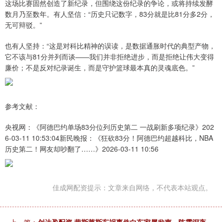
这场比赛固然创造了新纪录，但围绕这份纪录的争论，或将持续发酵
数月乃至数年。有人坚信：“历史只记数字，83分就是比81分多2分，
无可辩驳。”
也有人坚持：“这是对科比精神的误读，是数据通胀时代的典型产物，
它不该与81分并列而谈——我们并非拒绝进步，而是拒绝让伟大变得
廉价；不是反对纪录诞生，而是守护篮球最本真的灵魂底色。”
参考文献：
央视网：《阿德巴约单场83分位列历史第二 一战刷新多项纪录》202
6-03-11 10:53:04新民晚报：《狂砍83分！阿德巴约超越科比，NBA
历史第二！网友却吵翻了……》2026-03-11 10:56
佳成网配资提示：文章来自网络，不代表本站观点。