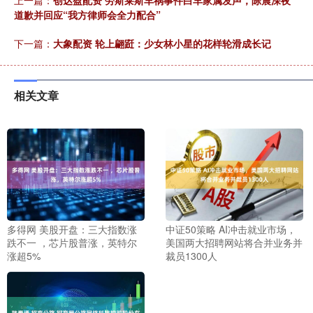
上一篇：
创达盈配资 劳斯莱斯车祸事件白车家属发声，陈震深夜
道歉并回应“我方律师会全力配合”
下一篇：
大象配资 轮上翩跹：少女林小星的花样轮滑成长记
相关文章
多得网 美股开盘：三大指数涨
中证50策略 AI冲击就业市场，
跌不一 ，芯片股普涨，英特尔
美国两大招聘网站将合并业务并
涨超5%
裁员1300人