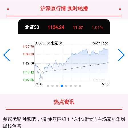
沪深京行情 实时轮播
北证50
1134.24
11.37
1.01%
热点资讯
鼎冠优配 跳跃吧，“超”集氛围组！ “东北超”大连主场嘉年华燃
爆梭鱼湾