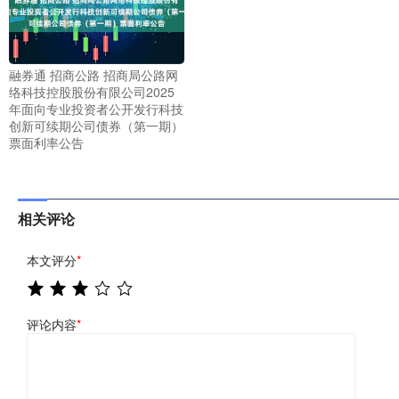
融券通 招商公路 招商局公路网
络科技控股股份有限公司2025
年面向专业投资者公开发行科技
创新可续期公司债券（第一期）
票面利率公告
相关评论
本文评分
*
评论内容
*