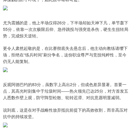
尤为震撼的是，他上半场仅得26分，下半场却如天神下凡，单节轰下
55分，依靠一次次极限后仰、急停跳投与强突造杀伤，硬生生扭转局
势，完成惊天逆转。
更令人肃然起敬的是，在比赛彻底失去悬念后，他主动向教练请缨下
场，拒绝在“练兵时间”刷分争名，这份职业尊严与竞技纯粹性，至今
仍无人能复制。
反观阿德巴约的83分，虽数字上高出2分，但成色差异显著。首要一
点，其高光时刻集中于垃圾时间——热火领先已达25分，对方首发五
人悉数作壁上观，防守阵型松散、轮转迟滞、对抗意愿明显减弱。
说到底，这是在对手战略性放弃抵抗前提下的高效收割，而非高压对
抗中的持续攻坚。